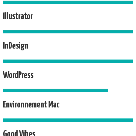
Illustrator
InDesign
WordPress
Environnement Mac
Good Vibes